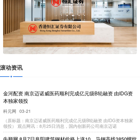
滚动资讯
金河配资 南京迈诺威医药顺利完成亿元级B轮融资 由IDG资
本独家领投
科元网
03-21
（原标题：南京迈诺威医药顺利完成亿元级B轮融资 由IDG资本独家
领投） 观点网讯：8月25日消息，国内创新药公司南京迈诺
牛顺网 8月7日阜阳建筑钢材价格上涨10。马钢高线3850螺纹