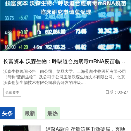
长富资本 沃森生物：呼吸道合胞病毒mRNA疫苗临床研究申请获受理
沃森生物晚间公告，由公司、复旦大学、上海蓝鹊生物医药有限公司
（简称“蓝鹊生物”）及公司子公司玉溪沃森生物技术有限公司、北京
沃森创新生物技术有限公司联合研发的呼吸....
日期：03-27
长富资本
头条
最新
最热
泸深A融通 存量筑底电动破局，奔驰