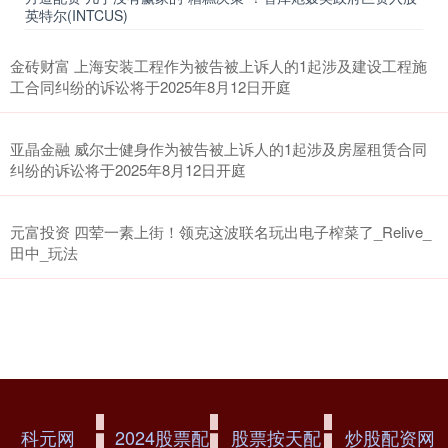
英特尔(INTCUS)
金砖财富 上海安装工程作为被告被上诉人的1起涉及建设工程施
工合同纠纷的诉讼将于2025年8月12日开庭
亚晶金融 威尔士健身作为被告被上诉人的1起涉及房屋租赁合同
纠纷的诉讼将于2025年8月12日开庭
元富投资 四荤一素上街！领克这波联名玩出电子榨菜了_Relive_
田中_玩法
科元网
2024股票配
股票按天配
炒股配资网