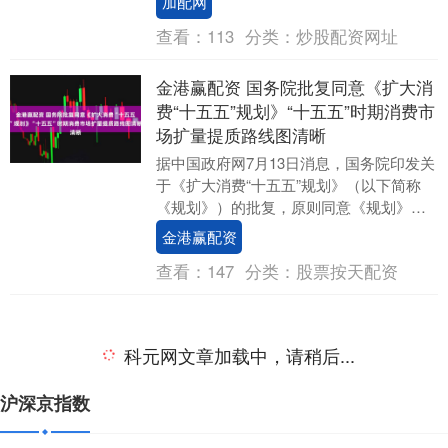
加配网
对跨....
查看：
113
分类：
炒股配资网址
金港赢配资 国务院批复同意《扩大消
费“十五五”规划》“十五五”时期消费市
场扩量提质路线图清晰
据中国政府网7月13日消息，国务院印发关
于《扩大消费“十五五”规划》（以下简称
《规划》）的批复，原则同意《规划》。
据国家发展改革委、商务部有关负责人介
金港赢配资
绍，“十....
查看：
147
分类：
股票按天配资
科元网文章加载中，请稍后...
沪深京指数