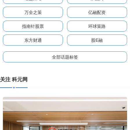
万全之策
亿融配资
指南针股票
环球策路
东方财通
股E融
全部话题标签
关注 科元网