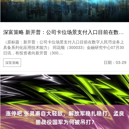
深富策略 新开普：公司卡位场景支付入口目前在数字人民币业务上具备系列化应用技术能力
（原标题：新开普：公司卡位场景支付入口目前在数字人民币业务上
具备系列化应用技术能力） 同花顺（300033）金融研究中心07月30
日讯，有投资者向新开普（300....
日期：03-29
深富策略