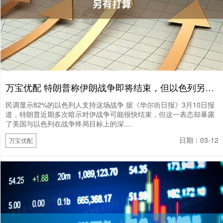
万宝优配 特朗普称伊朗战争即将结束，但以色列另有打算
民调显示82%的以色列人支持这场战争 据《华尔街日报》3月10日报
道，特朗普近期多次暗示对伊战争可能很快结束，但这一表态却暴露
了美国与以色列在战争终局目标上的深....
日期：03-12
万宝优配